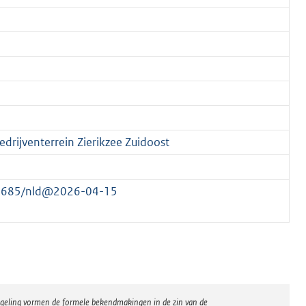
drijventerrein Zierikzee Zuidoost
177685/nld@2026-04-15
regeling vormen de formele bekendmakingen in de zin van de