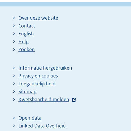
Over deze website
Contact
English
Help
Zoeken
Informatie hergebruiken
Privacy en cookies
Toegankelijkheid
Sitemap
E
Kwetsbaarheid melden
x
t
Open data
e
Linked Data Overheid