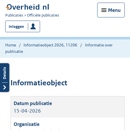
Menu
U
Publicaties
Officiële publicaties
bent
Inloggen
nu
hier:
Home
Informatieobject 2026, 11206
Informatie over
publicatie
Informatieobject
15-04-2026