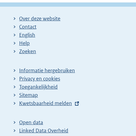
Over deze website
Contact
English
Help
Zoeken
Informatie hergebruiken
Privacy en cookies
Toegankelijkheid
Sitemap
E
Kwetsbaarheid melden
x
t
Open data
e
Linked Data Overheid