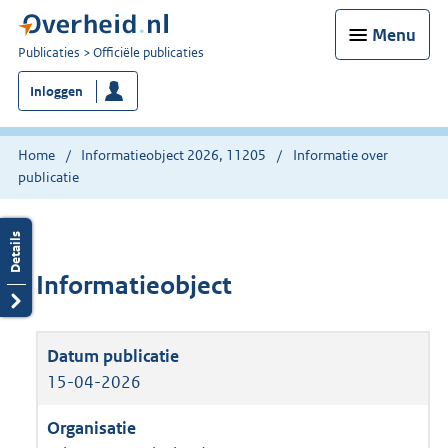
Menu
U
Publicaties
Officiële publicaties
bent
Inloggen
nu
hier:
Home
Informatieobject 2026, 11205
Informatie over
publicatie
Informatieobject
15-04-2026