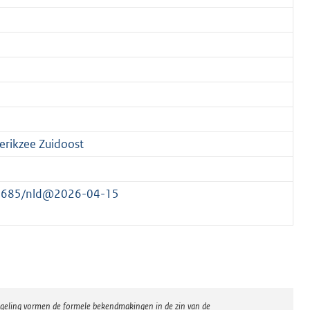
ierikzee Zuidoost
177685/nld@2026-04-15
regeling vormen de formele bekendmakingen in de zin van de