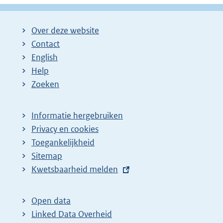
Over deze website
Contact
English
Help
Zoeken
Informatie hergebruiken
Privacy en cookies
Toegankelijkheid
Sitemap
E
Kwetsbaarheid melden
x
t
Open data
e
Linked Data Overheid