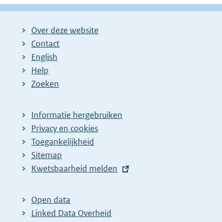
Over deze website
Contact
English
Help
Zoeken
Informatie hergebruiken
Privacy en cookies
Toegankelijkheid
Sitemap
E
Kwetsbaarheid melden
x
t
Open data
e
Linked Data Overheid