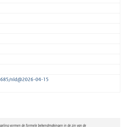
177685/nld@2026-04-15
regeling vormen de formele bekendmakingen in de zin van de