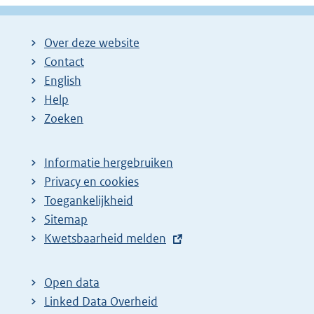
Over deze website
Contact
English
Help
Zoeken
Informatie hergebruiken
Privacy en cookies
Toegankelijkheid
Sitemap
E
Kwetsbaarheid melden
x
t
Open data
e
Linked Data Overheid