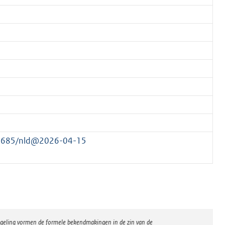
177685/nld@2026-04-15
regeling vormen de formele bekendmakingen in de zin van de