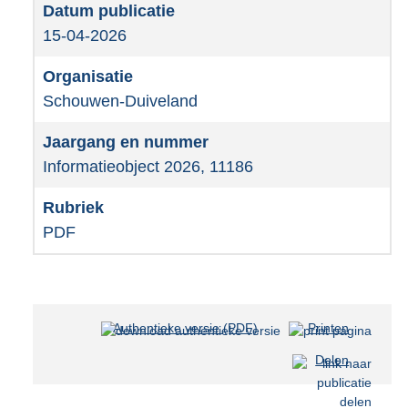
15-04-2026
Schouwen-Duiveland
Informatieobject 2026, 11186
PDF
Authentieke versie (PDF)
b
Printen
e
Delen
s
t
a