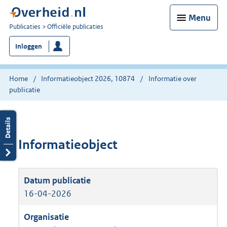
Menu
U
Publicaties
Officiële publicaties
bent
Inloggen
nu
hier:
Home
Informatieobject 2026, 10874
Informatie over
publicatie
Informatieobject
16-04-2026