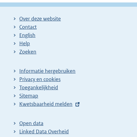
Over deze website
Contact
English
Help
Zoeken
Informatie hergebruiken
Privacy en cookies
Toegankelijkheid
Sitemap
E
Kwetsbaarheid melden
x
t
Open data
e
Linked Data Overheid