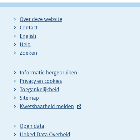
Over deze website
Contact
English
Help
Zoeken
Informatie hergebruiken
Privacy en cookies
Toegankelijkheid
Sitemap
E
Kwetsbaarheid melden
x
t
Open data
e
Linked Data Overheid