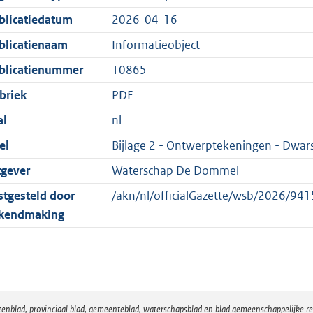
:
r
n
blicatiedatum
2026-04-16
2
m
d
K
a
blicatienaam
Informatieobject
b
a
blicatienummer
10865
t
briek
PDF
al
nl
el
Bijlage 2 - Ontwerptekeningen - Dwar
tgever
Waterschap De Dommel
stgesteld door
/akn/nl/officialGazette/wsb/2026/9
kendmaking
atenblad, provinciaal blad, gemeenteblad, waterschapsblad en blad gemeenschappelijke 