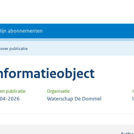
ijn abonnementen
 over publicatie
nformatieobject
um publicatie
Organisatie
-04-2026
Waterschap De Dommel
Authe