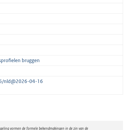
sprofielen bruggen
415/nld@2026-04-16
regeling vormen de formele bekendmakingen in de zin van de