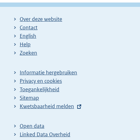
Over deze website
Contact
English
Help
Zoeken
Informatie hergebruiken
Privacy en cookies
Toegankelijkheid
Sitemap
E
Kwetsbaarheid melden
x
t
Open data
e
Linked Data Overheid