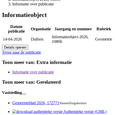
Informatie over publicatie
Informatieobject
Datum
Organisatie
Jaargang en nummer
Rubriek
publicatie
Informatieobject 2026,
14-04-2026
Dalfsen
Geometrie
10806
Details openen
Terug naar de publicatie
Toon meer van:
Extra informatie
Informatie over publicatie
Toon meer van:
Gerelateerd
Vaststelling
Gemeenteblad 2026, 172771
Vaststellingsbesluit
Authentieke versie (GML)