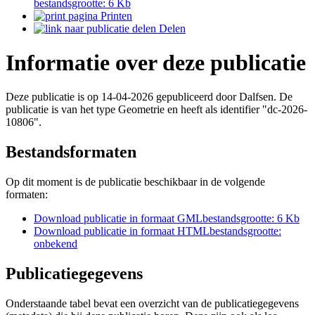
bestandsgrootte: 6 Kb
Printen
Delen
Informatie over deze publicatie
Deze publicatie is op 14-04-2026 gepubliceerd door Dalfsen. De
publicatie is van het type Geometrie en heeft als identifier "dc-2026-
10806".
Bestandsformaten
Op dit moment is de publicatie beschikbaar in de volgende
formaten:
Download publicatie in formaat
GML
bestandsgrootte: 6 Kb
Download publicatie in formaat
HTML
bestandsgrootte:
onbekend
Publicatiegegevens
Onderstaande tabel bevat een overzicht van de publicatiegegevens