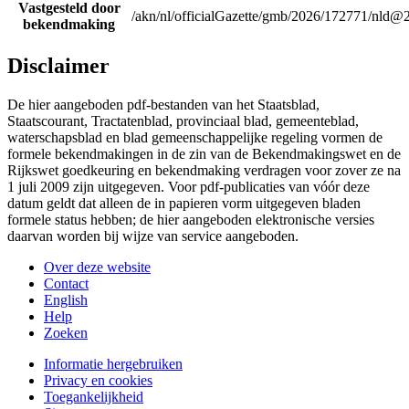
Vastgesteld door
/akn/nl/officialGazette/gmb/2026/172771/nld@
bekendmaking
Disclaimer
De hier aangeboden pdf-bestanden van het Staatsblad,
Staatscourant, Tractatenblad, provinciaal blad, gemeenteblad,
waterschapsblad en blad gemeenschappelijke regeling vormen de
formele bekendmakingen in de zin van de Bekendmakingswet en de
Rijkswet goedkeuring en bekendmaking verdragen voor zover ze na
1 juli 2009 zijn uitgegeven. Voor pdf-publicaties van vóór deze
datum geldt dat alleen de in papieren vorm uitgegeven bladen
formele status hebben; de hier aangeboden elektronische versies
daarvan worden bij wijze van service aangeboden.
Over deze website
Contact
English
Help
Zoeken
Informatie hergebruiken
Privacy en cookies
Toegankelijkheid