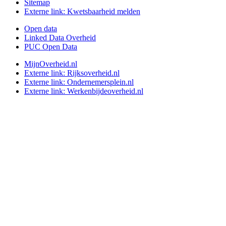
Sitemap
Externe link:
Kwetsbaarheid melden
Open data
Linked Data Overheid
PUC Open Data
MijnOverheid.nl
Externe link:
Rijksoverheid.nl
Externe link:
Ondernemersplein.nl
Externe link:
Werkenbijdeoverheid.nl