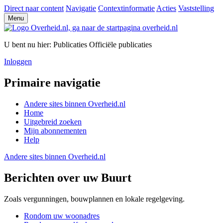
Direct naar content
Navigatie
Contextinformatie
Acties
Vaststelling
Menu
U bent nu hier:
Publicaties
Officiële publicaties
Inloggen
Primaire navigatie
Andere sites binnen
Overheid.nl
Home
Uitgebreid zoeken
Mijn abonnementen
Help
Andere sites binnen
Overheid.nl
Berichten over uw Buurt
Zoals vergunningen, bouwplannen en lokale regelgeving.
Rondom uw woonadres