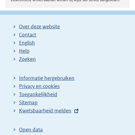
Over deze website
Contact
English
Help
Zoeken
Informatie hergebruiken
Privacy en cookies
Toegankelijkheid
Sitemap
E
Kwetsbaarheid melden
x
t
Open data