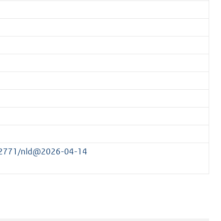
172771/nld@2026-04-14