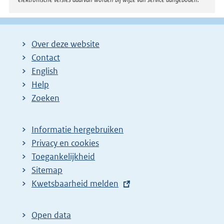
Over deze website
Contact
English
Help
Zoeken
Informatie hergebruiken
Privacy en cookies
Toegankelijkheid
Sitemap
E
Kwetsbaarheid melden
x
t
Open data