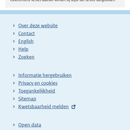
Over deze website
Contact
English
Help
Zoeken
Informatie hergebruiken
Privacy en cookies
Toegankelijkheid
Sitemap
E
Kwetsbaarheid melden
x
t
Open data