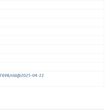
177698/nld@2025-04-22