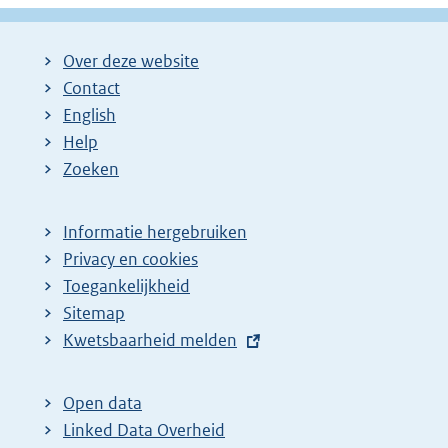
Over deze website
Contact
English
Help
Zoeken
Informatie hergebruiken
Privacy en cookies
Toegankelijkheid
Sitemap
E
Kwetsbaarheid melden
x
t
Open data
e
Linked Data Overheid