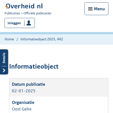
Menu
U
Publicaties
Officiële publicaties
bent
Inloggen
nu
hier:
Home
Informatieobject 2025, 442
Informatieobject
02-01-2025
Oost Gelre