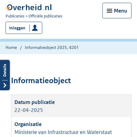
Menu
U
Publicaties
Officiële publicaties
bent
Inloggen
nu
hier:
Home
Informatieobject 2025, 4201
Informatieobject
22-04-2025
Ministerie van Infrastructuur en Waterstaat