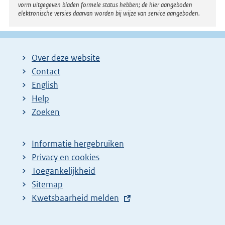
vorm uitgegeven bladen formele status hebben; de hier aangeboden
elektronische versies daarvan worden bij wijze van service aangeboden.
Over deze website
Contact
English
Help
Zoeken
Informatie hergebruiken
Privacy en cookies
Toegankelijkheid
Sitemap
E
Kwetsbaarheid melden
x