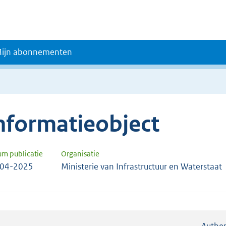
ijn abonnementen
nformatieobject
um publicatie
Organisatie
-04-2025
Ministerie van Infrastructuur en Waterstaat
Authen