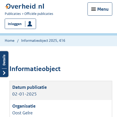
Menu
U
Publicaties
Officiële publicaties
bent
Inloggen
nu
hier:
Home
Informatieobject 2025, 416
Informatieobject
02-01-2025
Oost Gelre