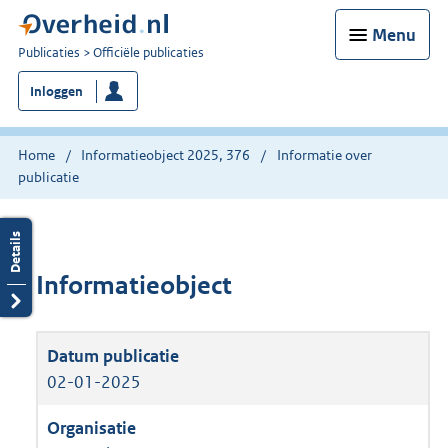
Menu
U
Publicaties
Officiële publicaties
bent
Inloggen
nu
hier:
Home
Informatieobject 2025, 376
Informatie over
publicatie
Informatieobject
02-01-2025