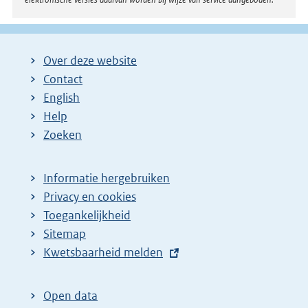
Over deze website
Contact
English
Help
Zoeken
Informatie hergebruiken
Privacy en cookies
Toegankelijkheid
Sitemap
E
Kwetsbaarheid melden
x
t
Open data