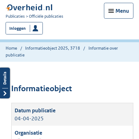
Menu
U
Publicaties
Officiële publicaties
bent
Inloggen
nu
hier:
Home
Informatieobject 2025, 3718
Informatie over
publicatie
Informatieobject
04-04-2025