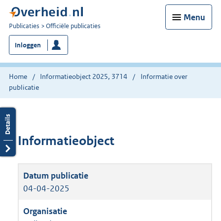
Menu
U
Publicaties
Officiële publicaties
bent
Inloggen
nu
hier:
Home
Informatieobject 2025, 3714
Informatie over
publicatie
Informatieobject
04-04-2025