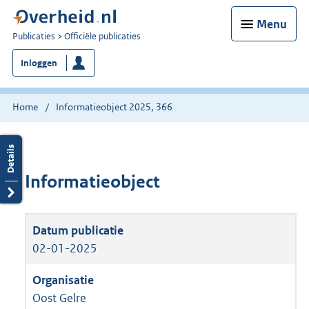
Menu
U
Publicaties
Officiële publicaties
bent
Inloggen
nu
hier:
Home
Informatieobject 2025, 366
Informatieobject
02-01-2025
Oost Gelre