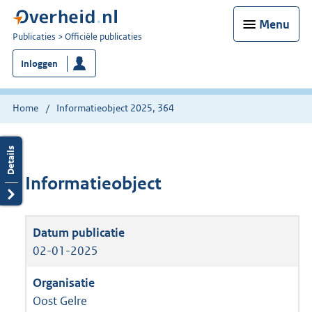
Menu
U
Publicaties
Officiële publicaties
bent
Inloggen
nu
hier:
Home
Informatieobject 2025, 364
Informatieobject
02-01-2025
Oost Gelre