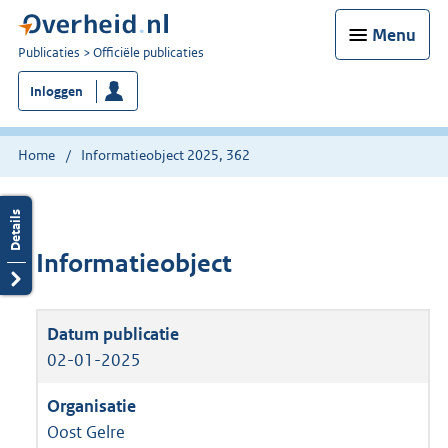
Menu
U
Publicaties
Officiële publicaties
bent
Inloggen
nu
hier:
Home
Informatieobject 2025, 362
Informatieobject
02-01-2025
Oost Gelre