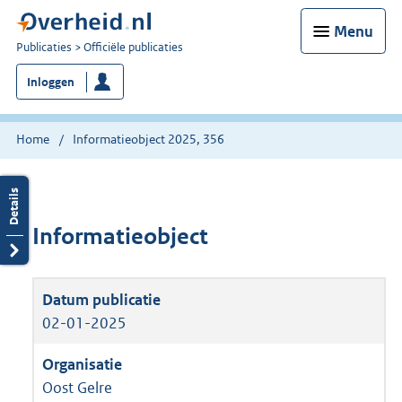
Menu
U
Publicaties
Officiële publicaties
bent
Inloggen
nu
hier:
Home
Informatieobject 2025, 356
Informatieobject
02-01-2025
Oost Gelre