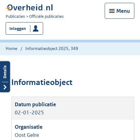
Menu
U
Publicaties
Officiële publicaties
bent
Inloggen
nu
hier:
Home
Informatieobject 2025, 349
Informatieobject
02-01-2025
Oost Gelre