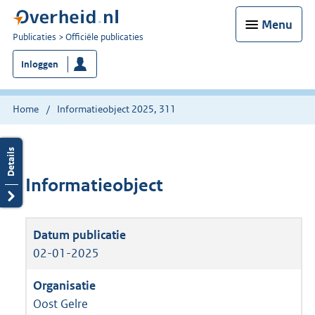
Menu
U
Publicaties
Officiële publicaties
bent
Inloggen
nu
hier:
Home
Informatieobject 2025, 311
Informatieobject
02-01-2025
Oost Gelre