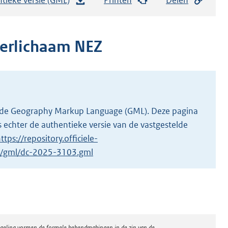
e
s
t
erlichaam NEZ
a
n
d
s
g
 in de Geography Markup Language (GML). Deze pagina
r
 echter de authentieke versie van de vastgestelde
o
ttps://repository.officiele-
o
/1/gml/dc-2025-3103.gml
t
t
e
:
4
regeling vormen de formele bekendmakingen in de zin van de