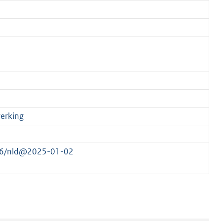
werking
266/nld@2025-01-02