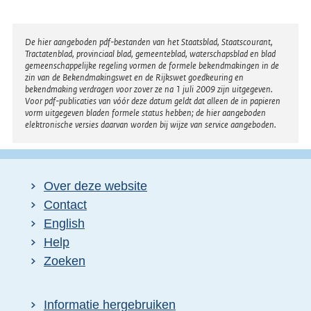
Disclaimer
De hier aangeboden pdf-bestanden van het Staatsblad, Staatscourant,
Tractatenblad, provinciaal blad, gemeenteblad, waterschapsblad en blad
gemeenschappelijke regeling vormen de formele bekendmakingen in de
zin van de Bekendmakingswet en de Rijkswet goedkeuring en
bekendmaking verdragen voor zover ze na 1 juli 2009 zijn uitgegeven.
Voor pdf-publicaties van vóór deze datum geldt dat alleen de in papieren
vorm uitgegeven bladen formele status hebben; de hier aangeboden
elektronische versies daarvan worden bij wijze van service aangeboden.
Over deze website
Contact
English
Help
Zoeken
Informatie hergebruiken