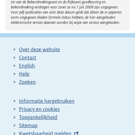
zin van de Bekendmakingswet en de Rijkswet goedkeuring en
bekendmaking verdragen voor zover ze na 1 juli 2009 zijn uitgegeven.
Voor pdf-publicaties van vóór deze datum geldt dat alleen de in papieren
vorm uitgegeven bladen formele status hebben; de hier aangeboden
elektronische versies daarvan worden bij wijze van service aangeboden.
Over deze website
Contact
English
Help
Zoeken
Informatie hergebruiken
Privacy en cookies
Toegankelijkheid
Sitemap
E
Kwetsbaarheid melden