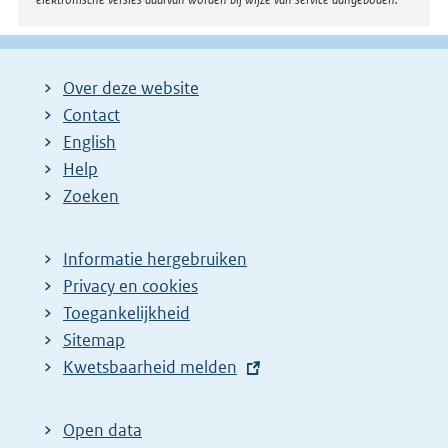
Over deze website
Contact
English
Help
Zoeken
Informatie hergebruiken
Privacy en cookies
Toegankelijkheid
Sitemap
E
Kwetsbaarheid melden
x
t
Open data