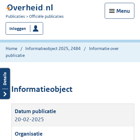
Menu
U
Publicaties
Officiële publicaties
bent
Inloggen
nu
hier:
Home
Informatieobject 2025, 2484
Informatie over
publicatie
Informatieobject
20-02-2025