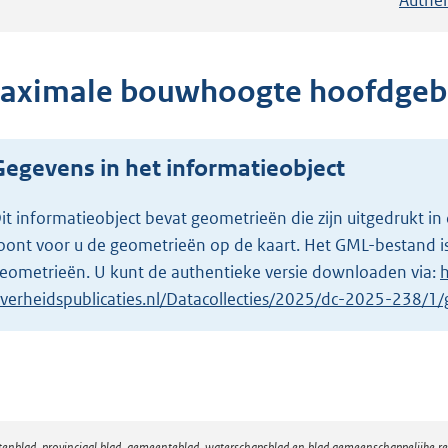
aximale bouwhoogte hoofdgeb
Gegevens in het informatieobject
it informatieobject bevat geometrieën die zijn uitgedrukt
oont voor u de geometrieën op de kaart. Het GML-bestand is
eometrieën. U kunt de authentieke versie downloaden via:
h
verheidspublicaties.nl/Datacollecties/2025/dc-2025-238/
atenblad, provinciaal blad, gemeenteblad, waterschapsblad en blad gemeenschappelijke 