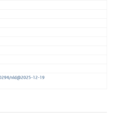
560294/nld@2025-12-19