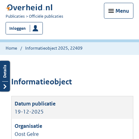
Menu
U
Publicaties
Officiële publicaties
bent
Inloggen
nu
hier:
Home
Informatieobject 2025, 22409
Informatieobject
19-12-2025
Oost Gelre