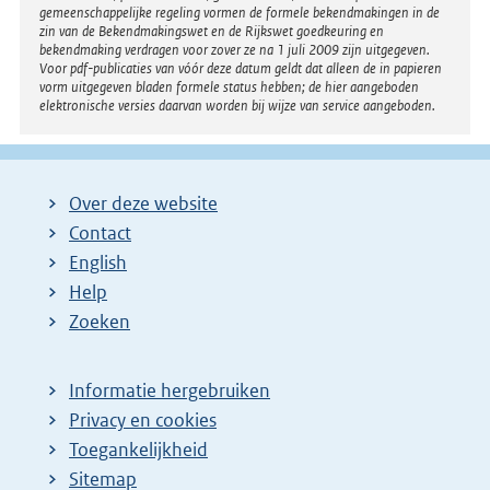
gemeenschappelijke regeling vormen de formele bekendmakingen in de
zin van de Bekendmakingswet en de Rijkswet goedkeuring en
bekendmaking verdragen voor zover ze na 1 juli 2009 zijn uitgegeven.
Voor pdf-publicaties van vóór deze datum geldt dat alleen de in papieren
vorm uitgegeven bladen formele status hebben; de hier aangeboden
elektronische versies daarvan worden bij wijze van service aangeboden.
Over deze website
Contact
English
Help
Zoeken
Informatie hergebruiken
Privacy en cookies
Toegankelijkheid
Sitemap