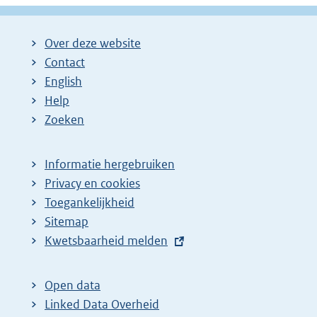
Over deze website
Contact
English
Help
Zoeken
Informatie hergebruiken
Privacy en cookies
Toegankelijkheid
Sitemap
E
Kwetsbaarheid melden
x
t
Open data
e
Linked Data Overheid