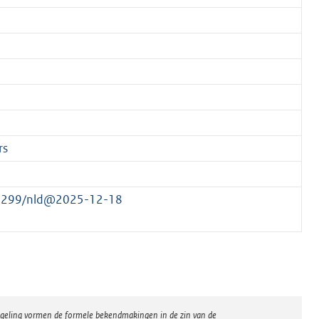
rs
558299/nld@2025-12-18
regeling vormen de formele bekendmakingen in de zin van de