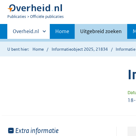
U
Publicaties
Officiële publicaties
bent
Primaire
nu
Andere
Overheid.nl
Home
Uitgebreid zoeken
M
hier:
sites
navigatie
binnen
U bent hier:
Home
Informatieobject 2025, 21834
Informatie
I
Dat
18
Toon
Extra informatie