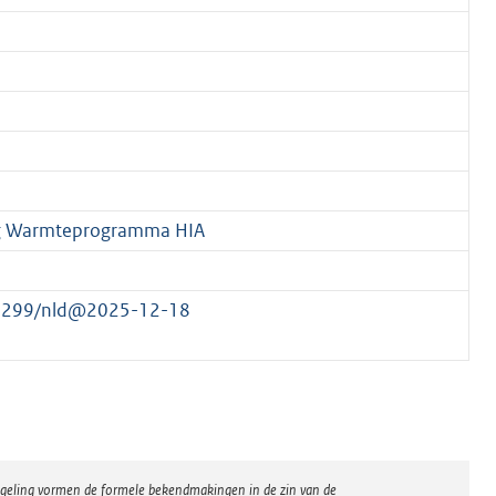
ng Warmteprogramma HIA
558299/nld@2025-12-18
regeling vormen de formele bekendmakingen in de zin van de