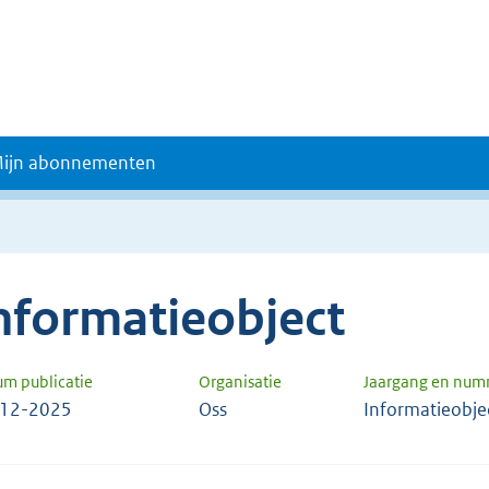
ijn abonnementen
nformatieobject
um publicatie
Organisatie
Jaargang en num
-12-2025
Oss
Informatieobje