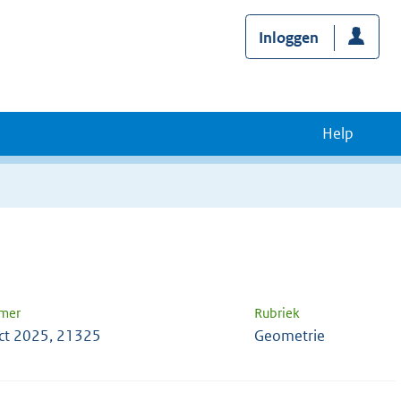
Inloggen
Help
mer
Rubriek
ct 2025, 21325
Geometrie