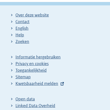
Over deze website
Contact
English
Help
Zoeken
Informatie hergebruiken
Privacy en cookies
Toegankelijkheid
Sitemap
E
Kwetsbaarheid melden
x
t
Open data
e
Linked Data Overheid