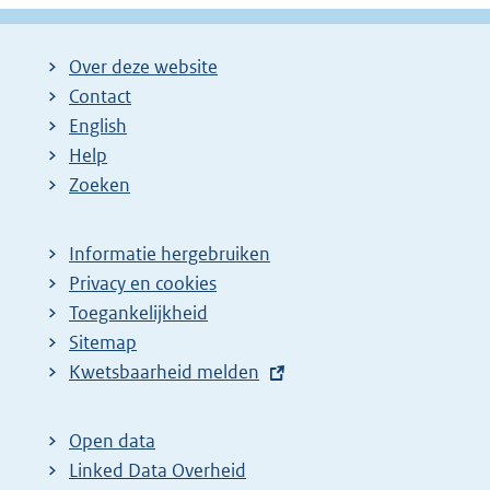
Over deze website
Contact
English
Help
Zoeken
Informatie hergebruiken
Privacy en cookies
Toegankelijkheid
Sitemap
E
Kwetsbaarheid melden
x
t
Open data
e
Linked Data Overheid